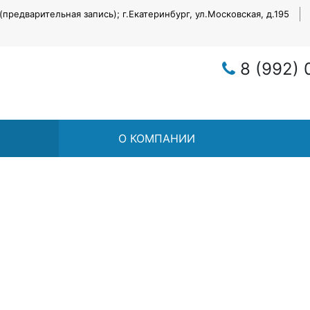
 (предварительная запись); г.Екатеринбург, ул.Московская, д.195
8 (992) 
О КОМПАНИИ