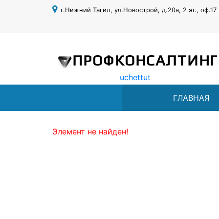
г.Нижний Тагил, ул.Новострой, д.20а, 2 эт., оф.17
ПРОФКОНСАЛТИНГ
uchettut
ГЛАВНАЯ
Элемент не найден!